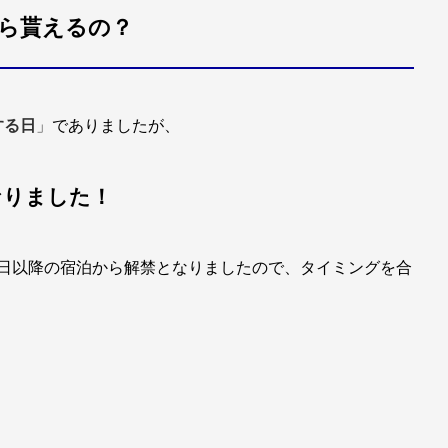
ら貰えるの？
する日
」
でありましたが、
なりました！
１日以降の宿泊から解禁となりましたので、タイミングを合