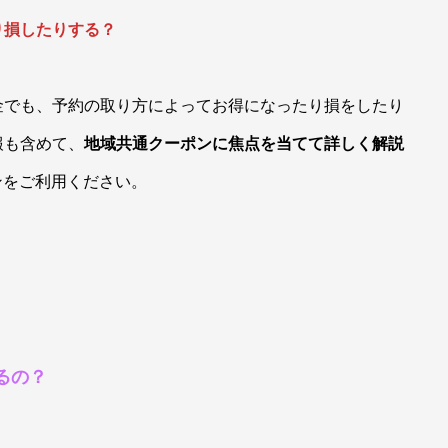
り損したりする？
金でも、予約の取り方によってお得になったり損をしたり
報も含めて、
地域共通クーポンに焦点を当てて詳しく解説
ンをご利用ください。
るの？