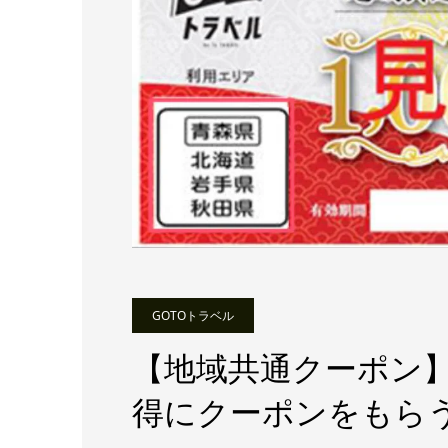
GOTOトラベル
【地域共通クーポン】G
得にクーポンをもら