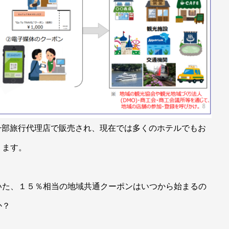
一部旅行代理店で販売され、現在では多くのホテルでもお
ります。
いた、１５％相当の地域共通クーポンはいつから始まるの
か？