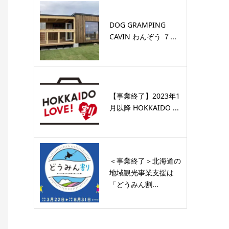
DOG GRAMPING
CAVIN わんぞう ７...
【事業終了】2023年1
月以降 HOKKAIDO ...
＜事業終了＞北海道の
地域観光事業支援は
「どうみん割...