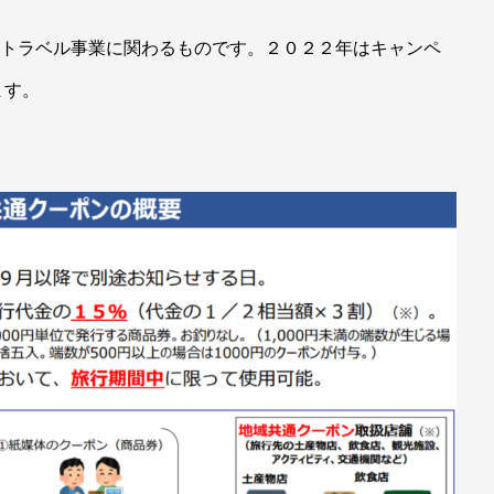
Oトラベル事業に関わるものです。２０２２年はキャンペ
ます。