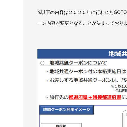
※以下の内容は２０２０年に行われたGOT
ーン内容が変更となることが決まっており