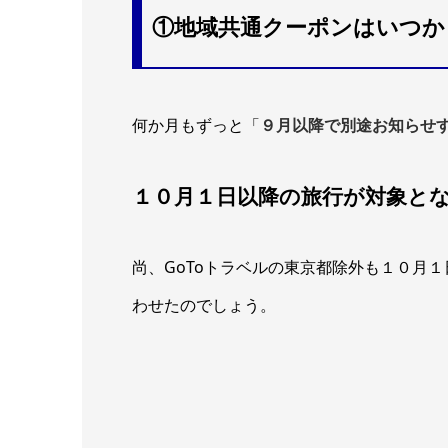
①地域共通クーポンはいつか
何か月もずっと「
９月以降で別途お知らせ
１０月１日以降の旅行が対象と
尚、GoToトラベルの東京都除外も１０月
わせたのでしょう。