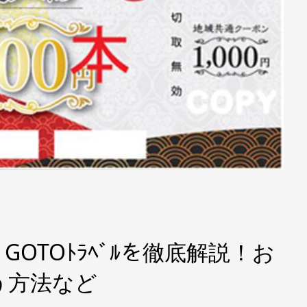
OTOﾄﾗﾍﾞﾙを徹底解説！お
う方法など