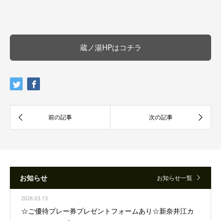
蔵ノ湯HPはコチラ
お知らせ
お知らせ一覧
2026.03.13
☆ご優待プレー券プレゼントフォームあり☆新奈井江カ