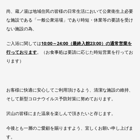
尚、蔵ノ湯は地域住民の皆様の日常生活において公衆衛生上必要
な施設である「一般公衆浴場」であり時短・休業等の要請を受け
ない施設の為、
ご入浴に関しては
10:00～24:00（最終入館23:00）の通常営業を
行っております
。（お食事処は要請に応じた時短営業を行ってお
ります）
お客様に快適に安心してご利用頂けるよう、清潔な施設の維持、
そして新型コロナウイルス予防対策に努めております。
沢山の皆様にまた温泉を楽しんで頂きたいと存じます。
今後とも一層のご愛顧を賜りますよう、宜しくお願い申し上げま
す。