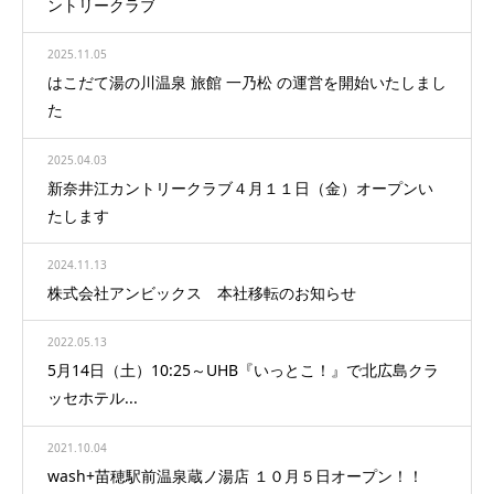
ントリークラブ
2025.11.05
はこだて湯の川温泉 旅館 一乃松 の運営を開始いたしまし
た
2025.04.03
新奈井江カントリークラブ４月１１日（金）オープンい
たします
2024.11.13
株式会社アンビックス 本社移転のお知らせ
2022.05.13
5月14日（土）10:25～UHB『いっとこ！』で北広島クラ
ッセホテル...
2021.10.04
wash+苗穂駅前温泉蔵ノ湯店 １０月５日オープン！！