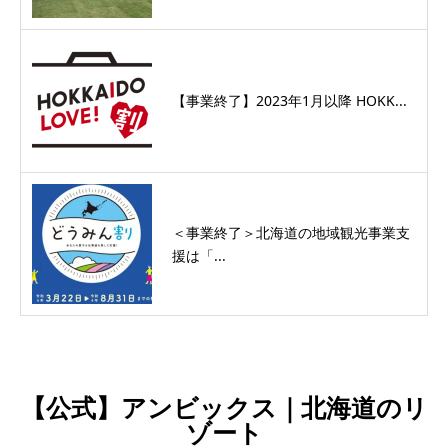
【事業終了】2023年1月以降 HOKK...
＜事業終了＞北海道の地域観光事業支
援は「...
【公式】アンビックス｜北海道のリ
ゾート