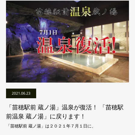
2021.06.23
「苗穂駅前 蔵ノ湯」温泉が復活！ 「苗穂駅
前温泉 蔵ノ湯」に戻ります！
「苗穂駅前 蔵ノ湯」は２０２１年７月１日に、