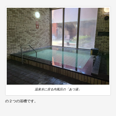
温泉水に戻る内風呂の「あつ湯」
の２つの浴槽です。