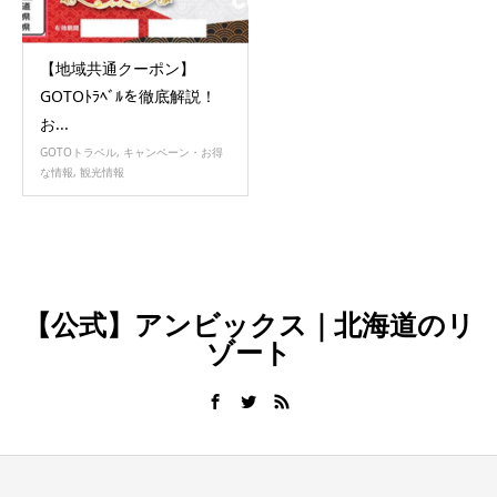
【地域共通クーポン】
GOTOﾄﾗﾍﾞﾙを徹底解説！
お...
GOTOトラベル
,
キャンペーン・お得
な情報
,
観光情報
【公式】アンビックス｜北海道のリ
ゾート