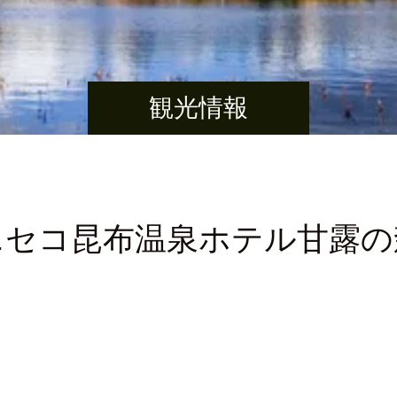
観光情報
ニセコ昆布温泉ホテル甘露の